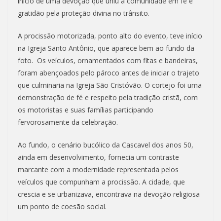
início de uma devoção que uniu a comunidade em fé e
gratidão pela proteção divina no trânsito.
A procissão motorizada, ponto alto do evento, teve início
na Igreja Santo Antônio, que aparece bem ao fundo da
foto. Os veículos, ornamentados com fitas e bandeiras,
foram abençoados pelo pároco antes de iniciar o trajeto
que culminaria na Igreja São Cristóvão. O cortejo foi uma
demonstração de fé e respeito pela tradição cristã, com
os motoristas e suas famílias participando
fervorosamente da celebração.
Ao fundo, o cenário bucólico da Cascavel dos anos 50,
ainda em desenvolvimento, fornecia um contraste
marcante com a modernidade representada pelos
veículos que compunham a procissão. A cidade, que
crescia e se urbanizava, encontrava na devoção religiosa
um ponto de coesão social.