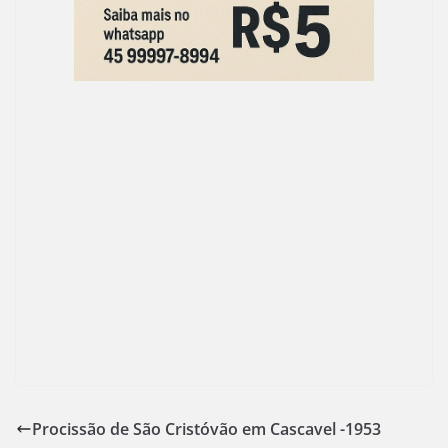
k
Procissão de São Cristóvão em Cascavel -1953