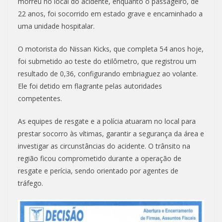
morreu no local do acidente, enquanto o passageiro, de
22 anos, foi socorrido em estado grave e encaminhado a
uma unidade hospitalar.
O motorista do Nissan Kicks, que completa 54 anos hoje,
foi submetido ao teste do etilômetro, que registrou um
resultado de 0,36, configurando embriaguez ao volante.
Ele foi detido em flagrante pelas autoridades
competentes.
As equipes de resgate e a polícia atuaram no local para
prestar socorro às vítimas, garantir a segurança da área e
investigar as circunstâncias do acidente. O trânsito na
região ficou comprometido durante a operação de
resgate e perícia, sendo orientado por agentes de
tráfego.