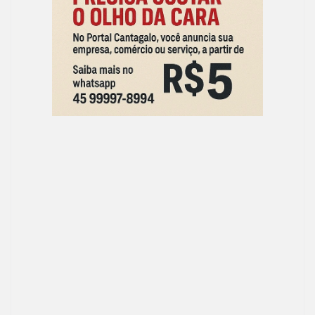
o
o
o
n
k