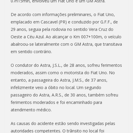
07h15min, envolveu um Fiat Uno e um GM Astra.
De acordo com informações preliminares, o Fiat Uno,
emplacado em Cascavel (PR) e conduzido por G.F.F., de
29 anos, seguia pela rodovia no sentido Vera Cruz do
Oeste a Céu Azul. Ao alcançar o Km 007+100m, o veículo
abalroou-se lateralmente com o GM Astra, que transitava
em sentido contrário.
O condutor do Astra, J.S.L., de 28 anos, sofreu ferimentos
moderados, assim como o motorista do Fiat Uno. No
entanto, a passageira do Astra, J.M.S., de 37 anos,
infelizmente veio a óbito no local. Um segundo
passageiro do Astra, A.R.S., de 30 anos, também sofreu
ferimentos moderados e foi encaminhado para
atendimento médico.
As causas do acidente estão sendo investigadas pelas
autoridades competentes. O trânsito no local foi