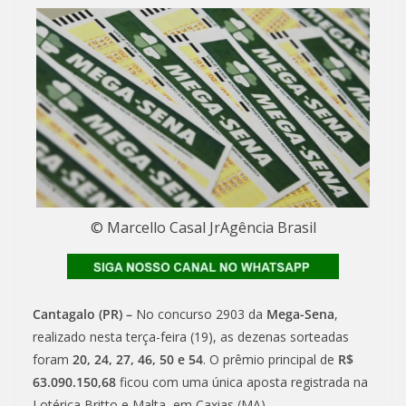
© Marcello Casal JrAgência Brasil
Cantagalo (PR) –
No concurso 2903 da
Mega-Sena
,
realizado nesta terça-feira (19), as dezenas sorteadas
foram
20, 24, 27, 46, 50 e 54
. O prêmio principal de
R$
63.090.150,68
ficou com uma única aposta registrada na
Lotérica Britto e Malta, em Caxias (MA).