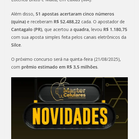
Além disso,
51 apostas acertaram cinco números
(quina)
e receberam
R$ 52.488,22
cada. O apostador de
Cantagalo (PR)
, que acertou a
quadra
, levou
R$ 1.180,75
com sua aposta simples feita pelos canais eletrônicos da
Silce
.
O próximo concurso será na quinta-feira (21/08/2025),
com
prêmio estimado em R$ 3,5 milhões
.