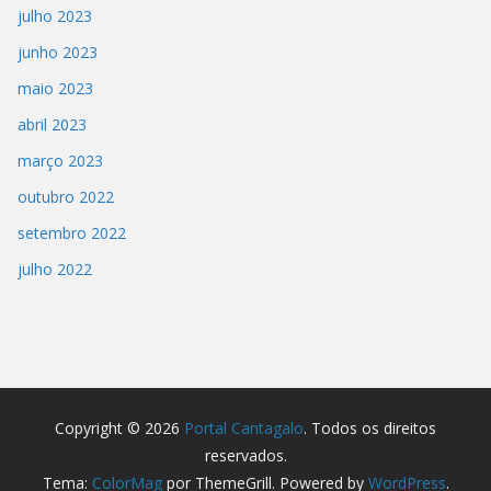
julho 2023
junho 2023
maio 2023
abril 2023
março 2023
outubro 2022
setembro 2022
julho 2022
Copyright © 2026
Portal Cantagalo
. Todos os direitos
reservados.
Tema:
ColorMag
por ThemeGrill. Powered by
WordPress
.