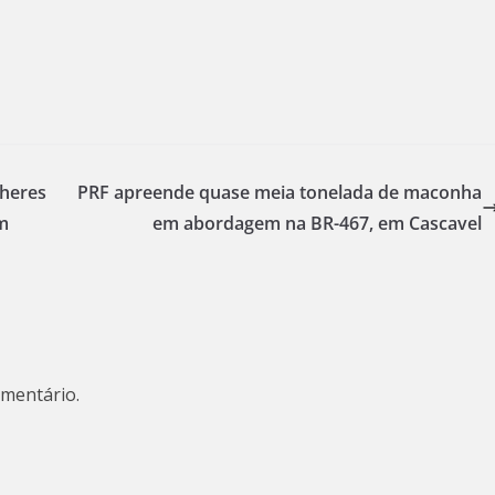
lheres
PRF apreende quase meia tonelada de maconha
m
em abordagem na BR-467, em Cascavel
mentário.