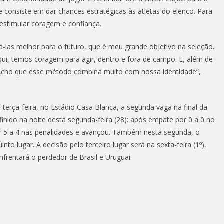
 consiste em dar chances estratégicas às atletas do elenco. Para
e estimular coragem e confiança.
-las melhor para o futuro, que é meu grande objetivo na seleção.
ui, temos coragem para agir, dentro e fora de campo. E, além de
Acho que esse método combina muito com nossa identidade”,
a terça-feira, no Estádio Casa Blanca, a segunda vaga na final da
finido na noite desta segunda-feira (28): após empate por 0 a 0 no
r 5 a 4 nas penalidades e avançou. Também nesta segunda, o
nto lugar. A decisão pelo terceiro lugar será na sexta-feira (1º),
frentará o perdedor de Brasil e Uruguai.