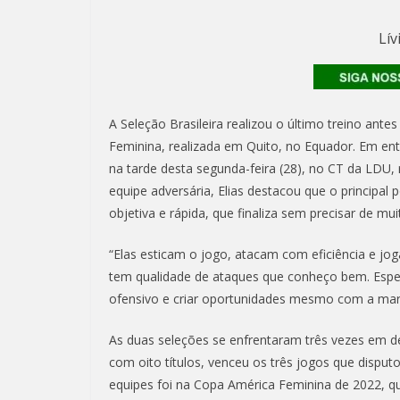
Lív
A Seleção Brasileira realizou o último treino ant
Feminina, realizada em Quito, no Equador. Em entre
na tarde desta segunda-feira (28), no CT da LDU, r
equipe adversária, Elias destacou que o principa
objetiva e rápida, que finaliza sem precisar de mu
“Elas esticam o jogo, atacam com eficiência e jo
tem qualidade de ataques que conheço bem. Espe
ofensivo e criar oportunidades mesmo com a marc
As duas seleções se enfrentaram três vezes em d
com oito títulos, venceu os três jogos que disput
equipes foi na Copa América Feminina de 2022, qua