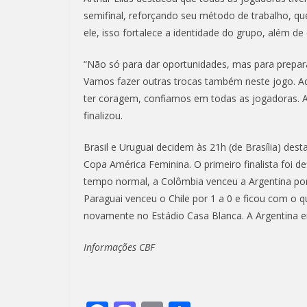
semifinal, reforçando seu método de trabalho, que
ele, isso fortalece a identidade do grupo, além d
“Não só para dar oportunidades, mas para prepará
Vamos fazer outras trocas também neste jogo. Aq
ter coragem, confiamos em todas as jogadoras. 
finalizou.
Brasil e Uruguai decidem às 21h (de Brasília) dest
Copa América Feminina. O primeiro finalista foi de
tempo normal, a Colômbia venceu a Argentina po
Paraguai venceu o Chile por 1 a 0 e ficou com o qui
novamente no Estádio Casa Blanca. A Argentina en
Informações CBF