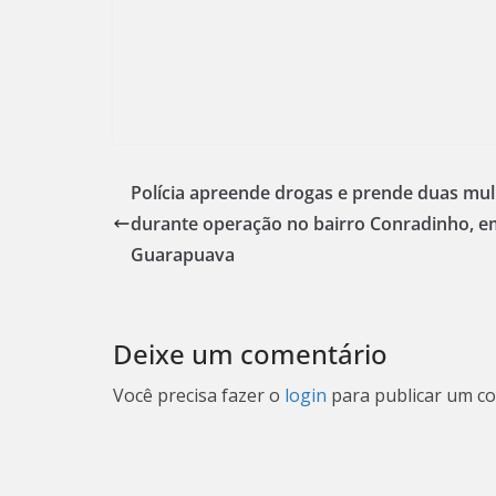
Polícia apreende drogas e prende duas mu
durante operação no bairro Conradinho, e
Guarapuava
Deixe um comentário
Você precisa fazer o
login
para publicar um co