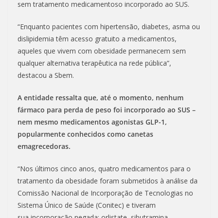
sem tratamento medicamentoso incorporado ao SUS.
“Enquanto pacientes com hipertensão, diabetes, asma ou
dislipidemia têm acesso gratuito a medicamentos,
aqueles que vivem com obesidade permanecem sem
qualquer alternativa terapêutica na rede pública”,
destacou a Sbem.
A entidade ressalta que, até o momento, nenhum
fármaco para perda de peso foi incorporado ao SUS –
nem mesmo medicamentos agonistas GLP-1,
popularmente conhecidos como canetas
emagrecedoras.
“Nos últimos cinco anos, quatro medicamentos para o
tratamento da obesidade foram submetidos à análise da
Comissão Nacional de Incorporação de Tecnologias no
Sistema Único de Saúde (Conitec) e tiveram
sua incorporação negada: orlistate, sibutramina,