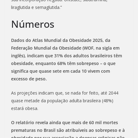
liraglutida e semaglutida.”
Números
Dados do Atlas Mundial da Obesidade 2025, da
Federação Mundial da Obesidade (WOF, na sigla em
inglês), indicam que 31% dos adultos brasileiros têm
obesidade, enquanto 68% têm sobrepeso – o que
significa que quase sete em cada 10 vivem com
excesso de peso.
As projeções indicam que, se nada for feito, até 2044
quase metade da população adulta brasileira (48%)
estará obesa.
O relatório revela ainda que mais de 60 mil mortes
prematuras no Brasil são atribuíveis ao sobrepeso e à
obesidade por sua associação a doenças crônicas não