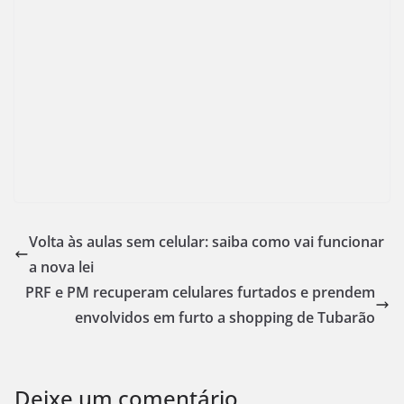
Volta às aulas sem celular: saiba como vai funcionar
a nova lei
PRF e PM recuperam celulares furtados e prendem
envolvidos em furto a shopping de Tubarão
Deixe um comentário