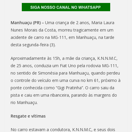
Manhuaçu (PR) –
Uma criança de 2 anos, Maria Laura
Nunes Morais da Costa, morreu tragicamente em um
acidente de carro na MG-111, em Manhuaçu, na tarde
desta segunda-feira (3).
Aproximadamente às 15h, a mãe da criança, K.N.N.M.C,
de 25 anos, conduzia um Fiat Uno pela rodovia MG-111,
no sentido de Simonésia para Manhuaçu, quando perdeu
o controle do veículo em uma curva no km 61, próximo à
ponte conhecida como “Gigi Pratinha”. O carro saiu da
pista e caiu em uma ribanceira, parando às margens do
rio Manhuaçu.
Resgate e vítimas
No carro estavam a condutora, K.N.N.M.C, e seus dois