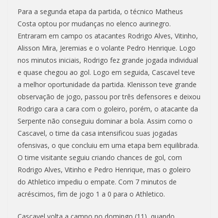
Para a segunda etapa da partida, o técnico Matheus
Costa optou por mudanças no elenco aurinegro.
Entraram em campo os atacantes Rodrigo Alves, Vitinho,
Alisson Mira, Jeremias e o volante Pedro Henrique. Logo
nos minutos iniciais, Rodrigo fez grande jogada individual
e quase chegou ao gol. Logo em seguida, Cascavel teve
a melhor oportunidade da partida. Klenisson teve grande
observação de jogo, passou por três defensores e deixou
Rodrigo cara a cara com o goleiro, porém, o atacante da
Serpente não conseguiu dominar a bola. Assim como o
Cascavel, o time da casa intensificou suas jogadas
ofensivas, o que concluiu em uma etapa bem equilibrada.
O time visitante seguiu criando chances de gol, com
Rodrigo Alves, Vitinho e Pedro Henrique, mas o goleiro
do Athletico impediu o empate. Com 7 minutos de
acréscimos, fim de jogo 1 a 0 para o Athletico.
Cascavel volta a campo no domingo (11), quando