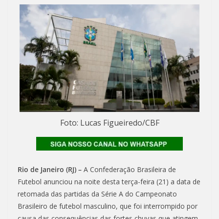
Foto: Lucas Figueiredo/CBF
Rio de Janeiro (RJ) –
A Confederação Brasileira de
Futebol anunciou na noite desta terça-feira (21) a data de
retomada das partidas da Série A do Campeonato
Brasileiro de futebol masculino, que foi interrompido por
causa das consequências das fortes chuvas que atingem