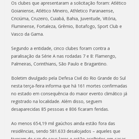
Os clubes que apresentaram a solicitação foram: Atlético
Goianiense, Atlético Mineiro, Athletico Paranaense,
Criciúma, Cruzeiro, Cuiabá, Bahia, Juventude, Vitória,
Fluminense, Fortaleza, Grêmio, Botafogo, Sport Club e
Vasco da Gama.
Segundo a entidade, cinco clubes foram contra a
paralisação da Série A nas rodadas 7 e 8: Flamengo,
Palmeiras, Corinthians, São Paulo e Bragantino.
Boletim divulgado pela Defesa Civil do Rio Grande do Sul
nesta terça-feira informa que há 161 mortes confirmadas
no estado em consequência do maior evento climático já
registrado na localidade. Além disso, seguem
desaparecidas 85 pessoas e 806 ficaram feridas.
Ao menos 654,19 mil gaúchos ainda estão fora das
residências, sendo 581.633 desalojados – aqueles que
tiveram de sair de seus lares e estão acolhidos em casas