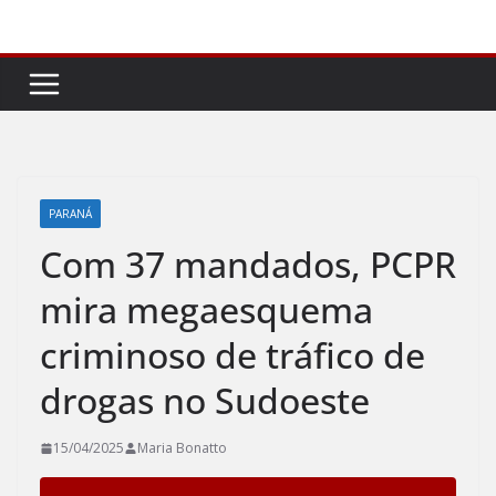
Pular
para
o
conteúdo
PARANÁ
Com 37 mandados, PCPR
mira megaesquema
criminoso de tráfico de
drogas no Sudoeste
15/04/2025
Maria Bonatto