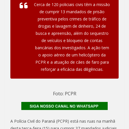
Cerca de 120 policiais civis têm a missão
de cumprir 13 mandados de prisão
preventiva pelos crimes de tráfico de
drogas e lavagem de dinheiro, 24 de
busca e apreensão, além do sequestro
de veículos e bloqueio de contas
bancárias dos investigados. A ação tem
o apoio aéreo de um helicóptero da
PCPR e a atuação de cães de faro para
reforçar a eficácia das diligências.
Foto: PCPR
A Polícia Civil do Paraná (PCPR) está nas ruas na manhã
desta terça-feira (15) para cumprir 37 mandados judiciais