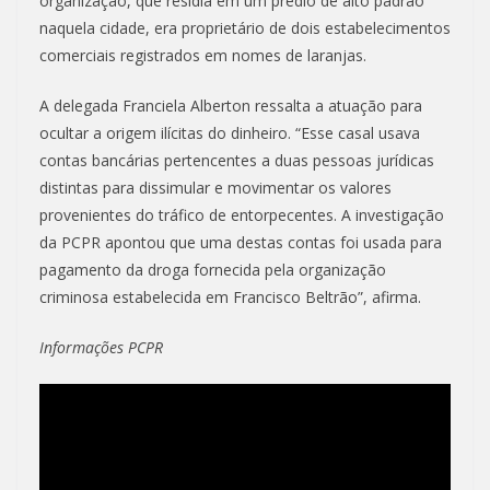
organização, que residia em um prédio de alto padrão
naquela cidade, era proprietário de dois estabelecimentos
comerciais registrados em nomes de laranjas.
A delegada Franciela Alberton ressalta a atuação para
ocultar a origem ilícitas do dinheiro. “Esse casal usava
contas bancárias pertencentes a duas pessoas jurídicas
distintas para dissimular e movimentar os valores
provenientes do tráfico de entorpecentes. A investigação
da PCPR apontou que uma destas contas foi usada para
pagamento da droga fornecida pela organização
criminosa estabelecida em Francisco Beltrão”, afirma.
Informações PCPR