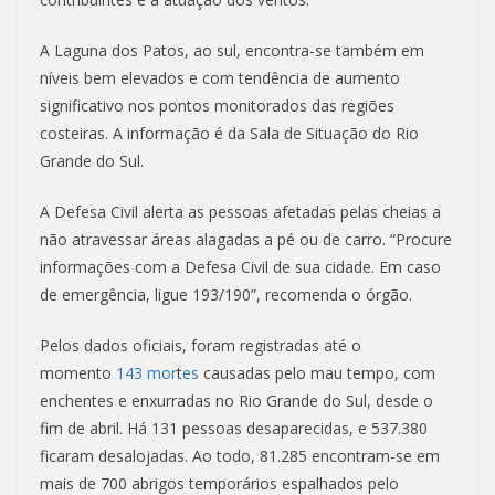
A Laguna dos Patos, ao sul, encontra-se também em
níveis bem elevados e com tendência de aumento
significativo nos pontos monitorados das regiões
costeiras. A informação é da Sala de Situação do Rio
Grande do Sul.
A Defesa Civil alerta as pessoas afetadas pelas cheias a
não atravessar áreas alagadas a pé ou de carro. “Procure
informações com a Defesa Civil de sua cidade. Em caso
de emergência, ligue 193/190”, recomenda o órgão.
Pelos dados oficiais, foram registradas até o
momento
143 mor
t
es
causadas pelo mau tempo, com
enchentes e enxurradas no Rio Grande do Sul, desde o
fim de abril. Há 131 pessoas desaparecidas, e 537.380
ficaram desalojadas. Ao todo, 81.285 encontram-se em
mais de 700 abrigos temporários espalhados pelo