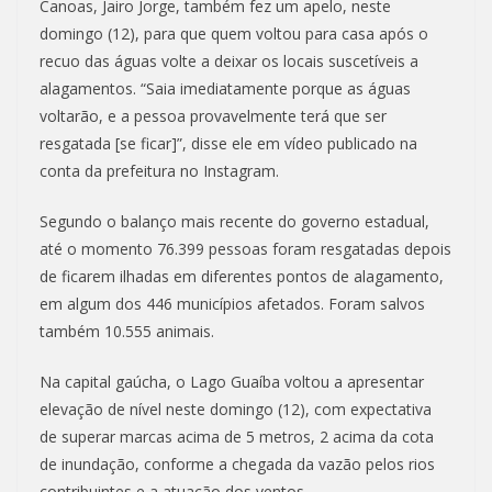
Canoas, Jairo Jorge, também fez um apelo, neste
domingo (12), para que quem voltou para casa após o
recuo das águas volte a deixar os locais suscetíveis a
alagamentos. “Saia imediatamente porque as águas
voltarão, e a pessoa provavelmente terá que ser
resgatada [se ficar]”, disse ele em vídeo publicado na
conta da prefeitura no Instagram.
Segundo o balanço mais recente do governo estadual,
até o momento 76.399 pessoas foram resgatadas depois
de ficarem ilhadas em diferentes pontos de alagamento,
em algum dos 446 municípios afetados. Foram salvos
também 10.555 animais.
Na capital gaúcha, o Lago Guaíba voltou a apresentar
elevação de nível neste domingo (12), com expectativa
de superar marcas acima de 5 metros, 2 acima da cota
de inundação, conforme a chegada da vazão pelos rios
contribuintes e a atuação dos ventos.