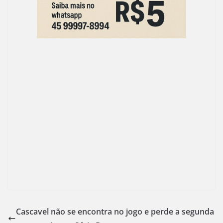
k
Cascavel não se encontra no jogo e perde a segunda