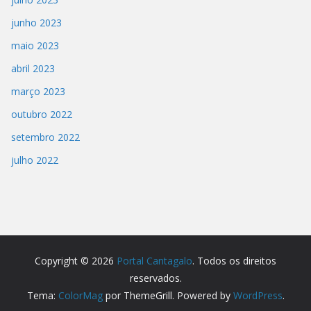
junho 2023
maio 2023
abril 2023
março 2023
outubro 2022
setembro 2022
julho 2022
Copyright © 2026
Portal Cantagalo
. Todos os direitos
reservados.
Tema:
ColorMag
por ThemeGrill. Powered by
WordPress
.