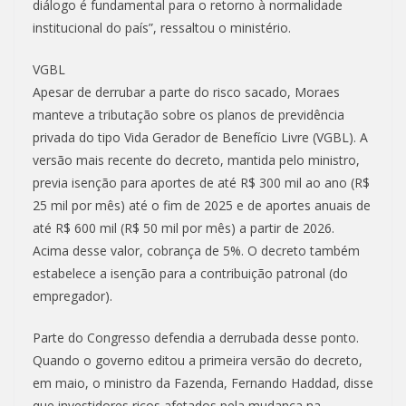
diálogo é fundamental para o retorno à normalidade
institucional do país”, ressaltou o ministério.
VGBL
Apesar de derrubar a parte do risco sacado, Moraes
manteve a tributação sobre os planos de previdência
privada do tipo Vida Gerador de Benefício Livre (VGBL). A
versão mais recente do decreto, mantida pelo ministro,
previa isenção para aportes de até R$ 300 mil ao ano (R$
25 mil por mês) até o fim de 2025 e de aportes anuais de
até R$ 600 mil (R$ 50 mil por mês) a partir de 2026.
Acima desse valor, cobrança de 5%. O decreto também
estabelece a isenção para a contribuição patronal (do
empregador).
Parte do Congresso defendia a derrubada desse ponto.
Quando o governo editou a primeira versão do decreto,
em maio, o ministro da Fazenda, Fernando Haddad, disse
que investidores ricos afetados pela mudança na