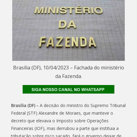
Brasília (DF), 10/04/2023 – Fachada do ministério
da Fazenda.
Brasília (DF) –
A decisão do ministro do Supremo Tribunal
Federal (STF) Alexandre de Moraes, que manteve o
decreto que elevava o Imposto sobre Operações
Financeiras (IOF), mas derrubou a parte que instituia a
tributação sobre risco sacado, fará o governo deixar de