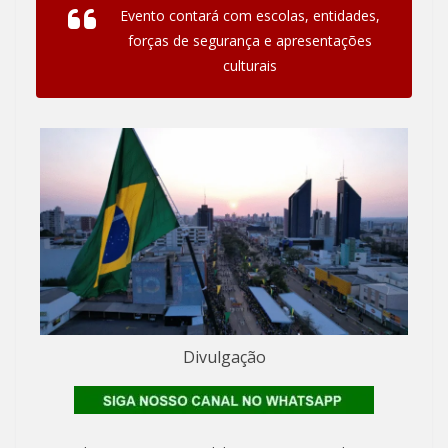
Evento contará com escolas, entidades,
forças de segurança e apresentações
culturais
Divulgação