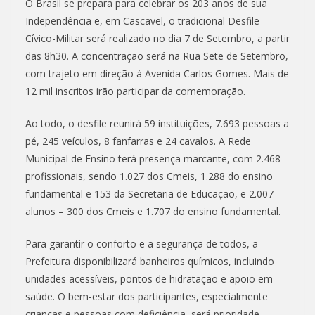
O Brasil se prepara para celebrar os 203 anos de sua
Independência e, em Cascavel, o tradicional Desfile
Cívico-Militar será realizado no dia 7 de Setembro, a partir
das 8h30. A concentração será na Rua Sete de Setembro,
com trajeto em direção à Avenida Carlos Gomes. Mais de
12 mil inscritos irão participar da comemoração.
Ao todo, o desfile reunirá 59 instituições, 7.693 pessoas a
pé, 245 veículos, 8 fanfarras e 24 cavalos. A Rede
Municipal de Ensino terá presença marcante, com 2.468
profissionais, sendo 1.027 dos Cmeis, 1.288 do ensino
fundamental e 153 da Secretaria de Educação, e 2.007
alunos – 300 dos Cmeis e 1.707 do ensino fundamental.
Para garantir o conforto e a segurança de todos, a
Prefeitura disponibilizará banheiros químicos, incluindo
unidades acessíveis, pontos de hidratação e apoio em
saúde. O bem-estar dos participantes, especialmente
crianças e pessoas com deficiência, será prioridade.