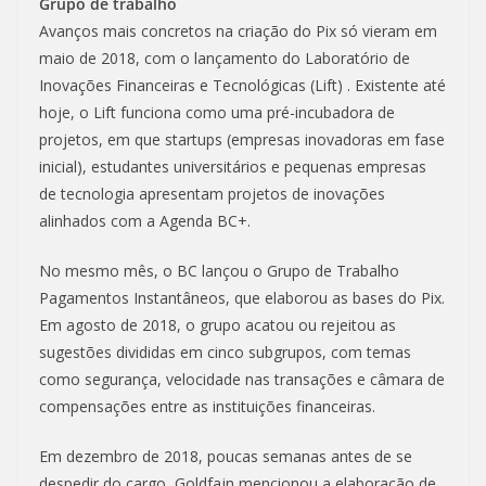
Grupo de trabalho
Avanços mais concretos na criação do Pix só vieram em
maio de 2018, com o lançamento do Laboratório de
Inovações Financeiras e Tecnológicas (Lift) . Existente até
hoje, o Lift funciona como uma pré-incubadora de
projetos, em que startups (empresas inovadoras em fase
inicial), estudantes universitários e pequenas empresas
de tecnologia apresentam projetos de inovações
alinhados com a Agenda BC+.
No mesmo mês, o BC lançou o Grupo de Trabalho
Pagamentos Instantâneos, que elaborou as bases do Pix.
Em agosto de 2018, o grupo acatou ou rejeitou as
sugestões divididas em cinco subgrupos, com temas
como segurança, velocidade nas transações e câmara de
compensações entre as instituições financeiras.
Em dezembro de 2018, poucas semanas antes de se
despedir do cargo, Goldfajn mencionou a elaboração de