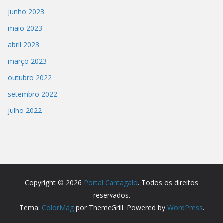
junho 2023
maio 2023
abril 2023
março 2023
outubro 2022
setembro 2022
julho 2022
Copyright © 2026
Portal Cantagalo
. Todos os direitos
reservados.
Tema:
ColorMag
por ThemeGrill. Powered by
WordPress
.