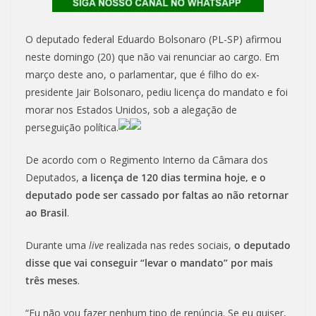
O deputado federal Eduardo Bolsonaro (PL-SP) afirmou
neste domingo (20) que não vai renunciar ao cargo. Em
março deste ano, o parlamentar, que é filho do ex-
presidente Jair Bolsonaro, pediu licença do mandato e foi
morar nos Estados Unidos, sob a alegação de
perseguição política.
De acordo com o Regimento Interno da Câmara dos
Deputados,
a licença de 120 dias termina hoje, e o
deputado pode ser cassado por faltas ao não retornar
ao Brasil
.
Durante uma
live
realizada nas redes sociais,
o deputado
disse que vai conseguir “levar o mandato” por mais
três meses
.
“Eu não vou fazer nenhum tipo de renúncia. Se eu quiser,