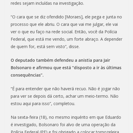
redes sejam incluídas na investigação.
“O cara que se diz ofendido [Moraes], ele pega e junta no
processo que ele abriu. O cara que vai me julgar, ele vai
ver o que eu faço na rede social. Então, você da Polícia
Federal, que está me vendo, um forte abraço. A depender
de quem for, está sem visto”, disse.
O deputado também defendeu a anistia para Jair
Bolsonaro e afirmou que está “disposto a ir às últimas
consequências”.
“É para entender que não haverá recuo. Não é jogar não
para ver se depois dá certo, achar um meio-termo. Não
estou aqui para isso”, completou.
Na sexta-feira (18), no mesmo inquérito em que Eduardo
é investigado, Bolsonaro foi alvo de uma operação da
Polícia Federal (PF) e foi obrigado a colocar tornozeleira