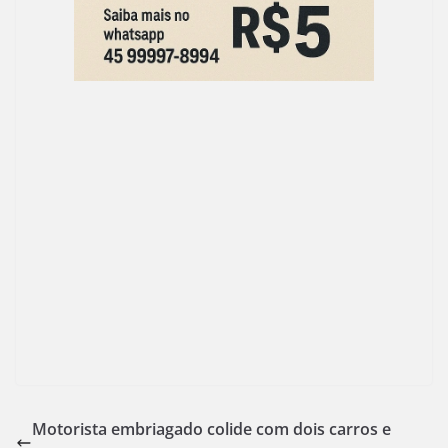
k
Motorista embriagado colide com dois carros e