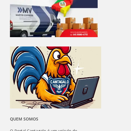
QUEM SOMOS
O Portal Cantagalo é um veículo de