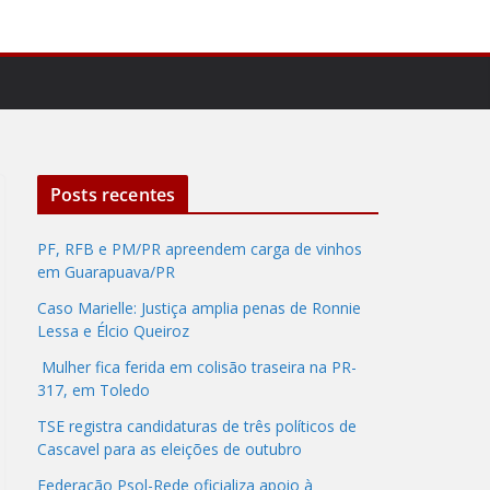
Posts recentes
PF, RFB e PM/PR apreendem carga de vinhos
em Guarapuava/PR
Caso Marielle: Justiça amplia penas de Ronnie
Lessa e Élcio Queiroz
Mulher fica ferida em colisão traseira na PR-
317, em Toledo
TSE registra candidaturas de três políticos de
Cascavel para as eleições de outubro
Federação Psol-Rede oficializa apoio à