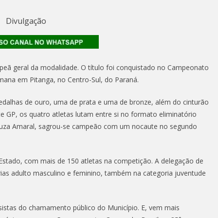
Divulgação
peã geral da modalidade. O título foi conquistado no Campeonato
mana em Pitanga, no Centro-Sul, do Paraná.
edalhas de ouro, uma de prata e uma de bronze, além do cinturão
 GP, os quatro atletas lutam entre si no formato eliminatório
el Souza Amaral, sagrou-se campeão com um nocaute no segundo
stado, com mais de 150 atletas na competição. A delegação de
rias adulto masculino e feminino, também na categoria juventude
lsistas do chamamento público do Município. E, vem mais