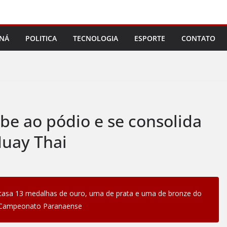
NÁ
POLITICA
TECNOLOGIA
ESPORTE
CONTATO
be ao pódio e se consolida
Muay Thai
 casa 13 medalhas de ouro, uma de prata e uma de bronze do
Campeonato Paranaense