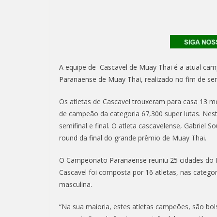
A equipe de Cascavel de Muay Thai é a atual cam
Paranaense de Muay Thai, realizado no fim de se
Os atletas de Cascavel trouxeram para casa 13 m
de campeão da categoria 67,300 super lutas. Neste
semifinal e final. O atleta cascavelense, Gabri
round da final do grande prêmio de Muay Thai.
O Campeonato Paranaense reuniu 25 cidades do E
Cascavel foi composta por 16 atletas, nas catego
masculina.
“Na sua maioria, estes atletas campeões, são bo