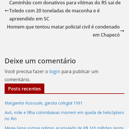
Caminhão com donativos para vítimas do RS sai de
Toledo com 20 toneladas de maconha e é
apreendido em SC
Homem que tentou matar policial civil é condenado
em Chapecó
Deixe um comentário
Você precisa fazer o
login
para publicar um
comentário.
Posts recentes
Margarete Kosouski, garota colegial 1991
Avó, mãe e filha colombianas morrem em queda de helicóptero
no Rio
Mega-Sena sorteia prêmio acumulado de R$ 165 milhões neste