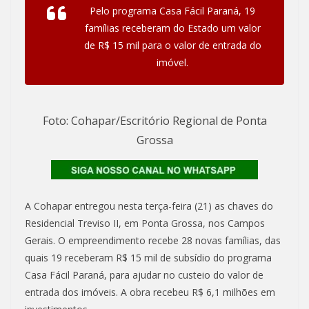
Pelo programa Casa Fácil Paraná, 19
famílias receberam do Estado um valor
de R$ 15 mil para o valor de entrada do
imóvel.
Foto: Cohapar/Escritório Regional de Ponta
Grossa
A Cohapar entregou nesta terça-feira (21) as chaves do
Residencial Treviso II, em Ponta Grossa, nos Campos
Gerais. O empreendimento recebe 28 novas famílias, das
quais 19 receberam R$ 15 mil de subsídio do programa
Casa Fácil Paraná, para ajudar no custeio do valor de
entrada dos imóveis. A obra recebeu R$ 6,1 milhões em