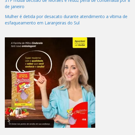
STF muda decisão de Moraes e reduz pena de condenada por 8
de janeiro
Mulher é detida por desacato durante atendimento a vítima de
esfaqueamento em Laranjeiras do Sul