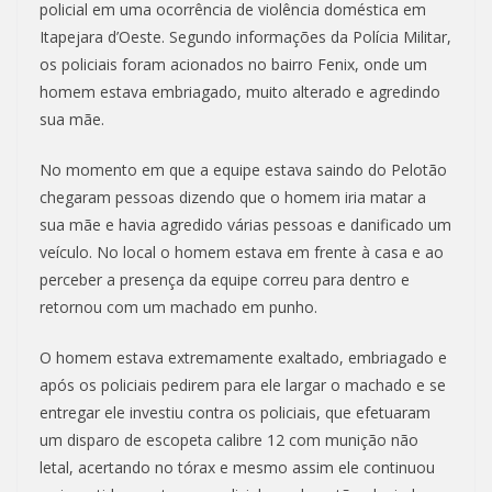
policial em uma ocorrência de violência doméstica em
Itapejara d’Oeste. Segundo informações da Polícia Militar,
os policiais foram acionados no bairro Fenix, onde um
homem estava embriagado, muito alterado e agredindo
sua mãe.
No momento em que a equipe estava saindo do Pelotão
chegaram pessoas dizendo que o homem iria matar a
sua mãe e havia agredido várias pessoas e danificado um
veículo. No local o homem estava em frente à casa e ao
perceber a presença da equipe correu para dentro e
retornou com um machado em punho.
O homem estava extremamente exaltado, embriagado e
após os policiais pedirem para ele largar o machado e se
entregar ele investiu contra os policiais, que efetuaram
um disparo de escopeta calibre 12 com munição não
letal, acertando no tórax e mesmo assim ele continuou