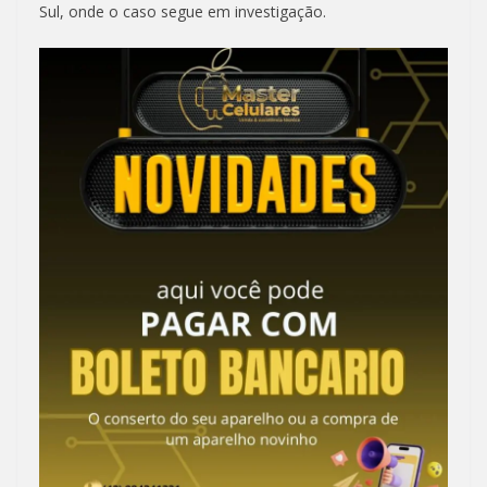
Sul, onde o caso segue em investigação.