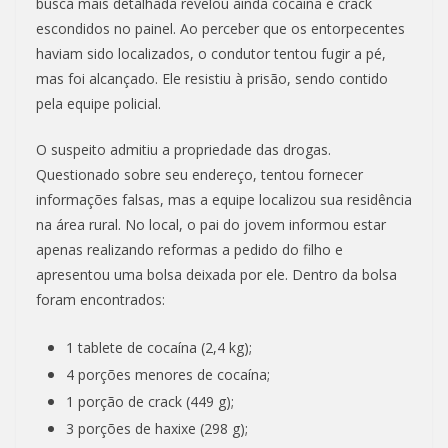
busca mais detalhada revelou ainda cocaína e crack
escondidos no painel. Ao perceber que os entorpecentes
haviam sido localizados, o condutor tentou fugir a pé,
mas foi alcançado. Ele resistiu à prisão, sendo contido
pela equipe policial.
O suspeito admitiu a propriedade das drogas.
Questionado sobre seu endereço, tentou fornecer
informações falsas, mas a equipe localizou sua residência
na área rural. No local, o pai do jovem informou estar
apenas realizando reformas a pedido do filho e
apresentou uma bolsa deixada por ele. Dentro da bolsa
foram encontrados:
1 tablete de cocaína (2,4 kg);
4 porções menores de cocaína;
1 porção de crack (449 g);
3 porções de haxixe (298 g);