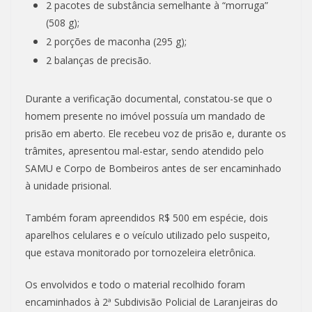
2 pacotes de substância semelhante à “morruga”
(508 g);
2 porções de maconha (295 g);
2 balanças de precisão.
Durante a verificação documental, constatou-se que o
homem presente no imóvel possuía um mandado de
prisão em aberto. Ele recebeu voz de prisão e, durante os
trâmites, apresentou mal-estar, sendo atendido pelo
SAMU e Corpo de Bombeiros antes de ser encaminhado
à unidade prisional.
Também foram apreendidos R$ 500 em espécie, dois
aparelhos celulares e o veículo utilizado pelo suspeito,
que estava monitorado por tornozeleira eletrônica.
Os envolvidos e todo o material recolhido foram
encaminhados à 2ª Subdivisão Policial de Laranjeiras do