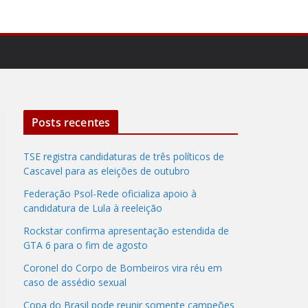
Posts recentes
TSE registra candidaturas de três políticos de
Cascavel para as eleições de outubro
Federação Psol-Rede oficializa apoio à
candidatura de Lula à reeleição
Rockstar confirma apresentação estendida de
GTA 6 para o fim de agosto
Coronel do Corpo de Bombeiros vira réu em
caso de assédio sexual
Copa do Brasil pode reunir somente campeões