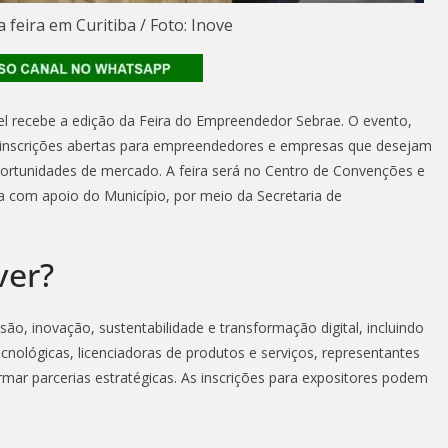
 feira em Curitiba / Foto: Inove
vel recebe a edição da Feira do Empreendedor Sebrae. O evento,
om inscrições abertas para empreendedores e empresas que desejam
portunidades de mercado. A feira será no Centro de Convenções e
a com apoio do Município, por meio da Secretaria de
ver?
, inovação, sustentabilidade e transformação digital, incluindo
cnológicas, licenciadoras de produtos e serviços, representantes
ormar parcerias estratégicas. As inscrições para expositores podem