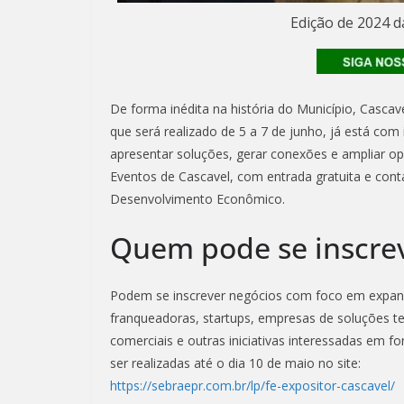
Edição de 2024 da
De forma inédita na história do Município, Casca
que será realizado de 5 a 7 de junho, já está c
apresentar soluções, gerar conexões e ampliar o
Eventos de Cascavel, com entrada gratuita e cont
Desenvolvimento Econômico.
Quem pode se inscre
Podem se inscrever negócios com foco em expansão
franqueadoras, startups, empresas de soluções te
comerciais e outras iniciativas interessadas em f
ser realizadas até o dia 10 de maio no site:
https://sebraepr.com.br/lp/fe-expositor-cascavel/