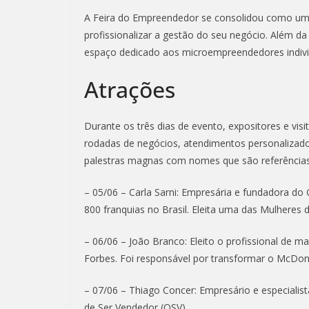
A Feira do Empreendedor se consolidou como um 
profissionalizar a gestão do seu negócio. Além da
espaço dedicado aos microempreendedores indivi
Atrações
Durante os três dias de evento, expositores e vi
rodadas de negócios, atendimentos personalizado
palestras magnas com nomes que são referências
– 05/06 – Carla Sarni: Empresária e fundadora do
800 franquias no Brasil. Eleita uma das Mulheres 
– 06/06 – João Branco: Eleito o profissional de 
Forbes. Foi responsável por transformar o McDona
– 07/06 – Thiago Concer: Empresário e especialis
de Ser Vendedor (OSV).