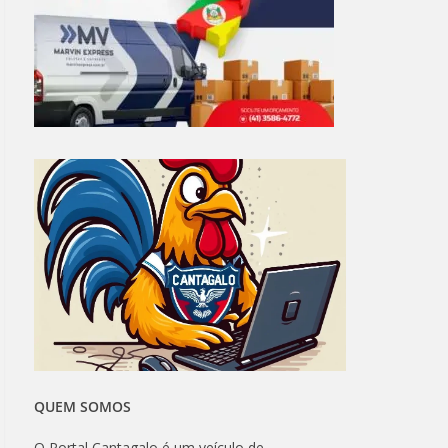
QUEM SOMOS
O Portal Cantagalo é um veículo de