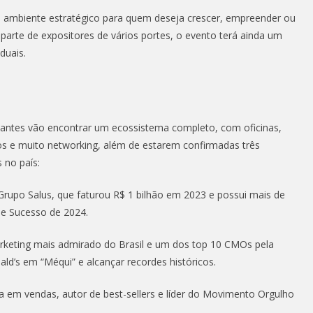
ambiente estratégico para quem deseja crescer, empreender ou
 parte de expositores de vários portes, o evento terá ainda um
duais.
sitantes vão encontrar um ecossistema completo, com oficinas,
s e muito networking, além de estarem confirmadas três
 no país:
 Grupo Salus, que faturou R$ 1 bilhão em 2023 e possui mais de
de Sucesso de 2024.
marketing mais admirado do Brasil e um dos top 10 CMOs pela
ld’s em “Méqui” e alcançar recordes históricos.
ta em vendas, autor de best-sellers e líder do Movimento Orgulho