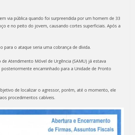
va em via pública quando foi surpreendida por um homem de 33
oço e no peito do jovem, causando cortes superficiais. Após a
ão para o ataque seria uma cobrança de dívida.
iço de Atendimento Móvel de Urgência (SAMU) já estava
oi posteriormente encaminhado para a Unidade de Pronto
 objetivo de localizar o agressor, porém, até o momento, ele
 aos procedimentos cabíveis.