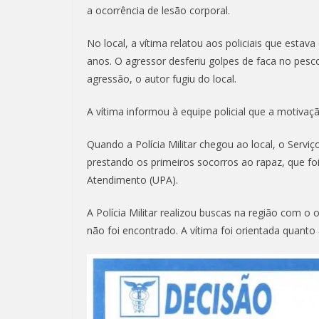
a ocorrência de lesão corporal.
No local, a vítima relatou aos policiais que esta
anos. O agressor desferiu golpes de faca no pesc
agressão, o autor fugiu do local.
A vítima informou à equipe policial que a motivaç
Quando a Polícia Militar chegou ao local, o Serv
prestando os primeiros socorros ao rapaz, que f
Atendimento (UPA).
A Polícia Militar realizou buscas na região com o
não foi encontrado. A vítima foi orientada quanto