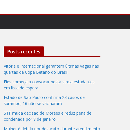
Posts recentes
Vitória e Internacional garantem últimas vagas nas
quartas da Copa Betano do Brasil
Fies começa a convocar nesta sexta estudantes
em lista de espera
Estado de São Paulo confirma 23 casos de
sarampo; 16 não se vacinaram
STF muda decisão de Moraes e reduz pena de
condenada por 8 de janeiro
Mulher é detida por desacato durante atendimento