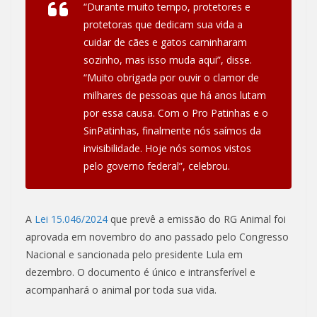
“Durante muito tempo, protetores e
protetoras que dedicam sua vida a
cuidar de cães e gatos caminharam
sozinho, mas isso muda aqui”, disse.
“Muito obrigada por ouvir o clamor de
milhares de pessoas que há anos lutam
por essa causa. Com o Pro Patinhas e o
SinPatinhas, finalmente nós saímos da
invisibilidade. Hoje nós somos vistos
pelo governo federal”, celebrou.
A
Lei 15.046/2024
que prevê a emissão do RG Animal foi
aprovada em novembro do ano passado pelo Congresso
Nacional e sancionada pelo presidente Lula em
dezembro. O documento é único e intransferível e
acompanhará o animal por toda sua vida.