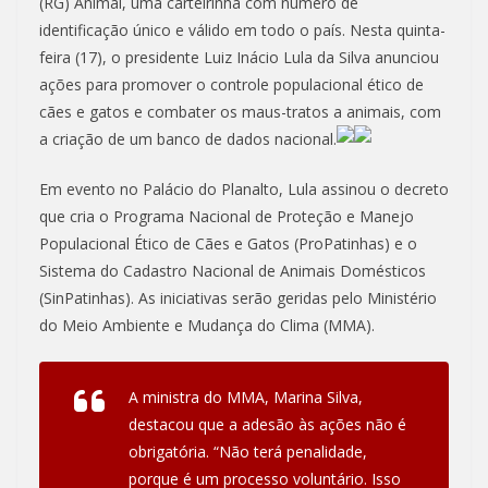
(RG) Animal, uma carteirinha com número de
identificação único e válido em todo o país. Nesta quinta-
feira (17), o presidente Luiz Inácio Lula da Silva anunciou
ações para promover o controle populacional ético de
cães e gatos e combater os maus-tratos a animais, com
a criação de um banco de dados nacional.
Em evento no Palácio do Planalto, Lula assinou o decreto
que cria o Programa Nacional de Proteção e Manejo
Populacional Ético de Cães e Gatos (ProPatinhas) e o
Sistema do Cadastro Nacional de Animais Domésticos
(SinPatinhas). As iniciativas serão geridas pelo Ministério
do Meio Ambiente e Mudança do Clima (MMA).
A ministra do MMA, Marina Silva,
destacou que a adesão às ações não é
obrigatória. “Não terá penalidade,
porque é um processo voluntário. Isso