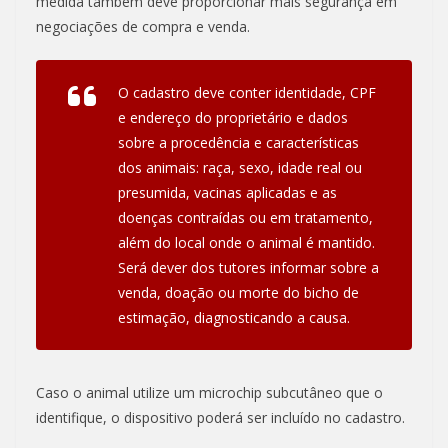
medida também deve proporcionar mais segurança em
negociações de compra e venda.
O cadastro deve conter identidade, CPF
e endereço do proprietário e dados
sobre a procedência e características
dos animais: raça, sexo, idade real ou
presumida, vacinas aplicadas e as
doenças contraídas ou em tratamento,
além do local onde o animal é mantido.
Será dever dos tutores informar sobre a
venda, doação ou morte do bicho de
estimação, diagnosticando a causa.
Caso o animal utilize um microchip subcutâneo que o
identifique, o dispositivo poderá ser incluído no cadastro.