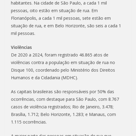
habitantes. Na cidade de São Paulo, a cada 1 mil
pessoas, oito estão em situação de rua. Em
Florianópolis, a cada 1 mil pessoas, sete estão em
situação de rua, e em Belo Horizonte, são seis a cada 1
mil pessoas.
Violências
De 2020 a 2024, foram registrado 46.865 atos de
violências contra a população em situação de rua no
Disque 100, coordenado pelo Ministério dos Direitos
Humanos e da Cidadania (MDHC).
As capitais brasileiras são responsáveis por 50% das
ocorrências, com destaque para São Paulo, com 8.767
casos de violência registrados; Rio de Janeiro, 3.478;
Brasília, 1.712; Belo Horizonte, 1.283; e Manaus, com
1.115 ocorrências.
A maior parte das pessoas em situação de rua que