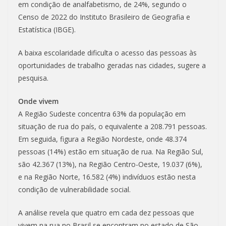
em condição de analfabetismo, de 24%, segundo o
Censo de 2022 do Instituto Brasileiro de Geografia e
Estatística (IBGE).
A baixa escolaridade dificulta o acesso das pessoas às
oportunidades de trabalho geradas nas cidades, sugere a
pesquisa.
Onde vivem
A Região Sudeste concentra 63% da população em
situação de rua do país, o equivalente a 208.791 pessoas.
Em seguida, figura a Região Nordeste, onde 48.374
pessoas (14%) estão em situação de rua. Na Região Sul,
são 42.367 (13%), na Região Centro-Oeste, 19.037 (6%),
e na Região Norte, 16.582 (4%) indivíduos estão nesta
condição de vulnerabilidade social.
A análise revela que quatro em cada dez pessoas que
vivem na rua no Brasil se encontram no estado de São