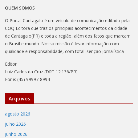
QUEM SOMOS
O Portal Cantagalo é um veículo de comunicação editado pela
COQ Editora que traz os principais acontecimentos da cidade
de Cantagalo(PR) e toda a região, além dos fatos que marcam
o Brasil e mundo. Nossa missão é levar informação com
qualidade e responsabilidade, com total isenção jornalística
Editor
Luiz Carlos da Cruz (DRT 12.136/PR)
Fone: (45) 99997-8994
Arquivos
agosto 2026
julho 2026
junho 2026