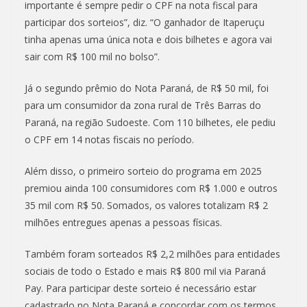
importante é sempre pedir o CPF na nota fiscal para
participar dos sorteios”, diz. “O ganhador de Itaperuçu
tinha apenas uma única nota e dois bilhetes e agora vai
sair com R$ 100 mil no bolso”.
Já o segundo prêmio do Nota Paraná, de R$ 50 mil, foi
para um consumidor da zona rural de Três Barras do
Paraná, na região Sudoeste. Com 110 bilhetes, ele pediu
o CPF em 14 notas fiscais no período.
Além disso, o primeiro sorteio do programa em 2025
premiou ainda 100 consumidores com R$ 1.000 e outros
35 mil com R$ 50. Somados, os valores totalizam R$ 2
milhões entregues apenas a pessoas físicas.
Também foram sorteados R$ 2,2 milhões para entidades
sociais de todo o Estado e mais R$ 800 mil via Paraná
Pay. Para participar deste sorteio é necessário estar
cadastrado no Nota Paraná e concordar com os termos