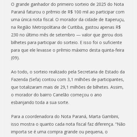
O grande ganhador do primeiro sorteio de 2025 do Nota
Paraná faturou o prêmio de R$ 100 mil ao participar com
uma única nota fiscal. O morador da cidade de Itaperuçu,
na Região Metropolitana de Curitiba, gastou apenas R$
230 no último mês de setembro — valor que gerou dois
bilhetes para participar do sorteio. E isso foi o suficiente
para que ele levasse o prêmio máximo desta quinta-feira
(09).
Ao todo, o sorteio realizado pela Secretaria de Estado da
Fazenda (Sefa) contou com 3,1 milhões de participantes,
que totalizaram mais de 29,1 milhões de bilhetes. Assim,
o morador do bairro Canelão começou o ano
esbanjando toda a sua sorte.
Para a coordenadora do Nota Paraná, Marta Gambini,
isso mostra o quanto cada nota fiscal faz diferença. “Não
importa se é uma compra grande ou pequena, o