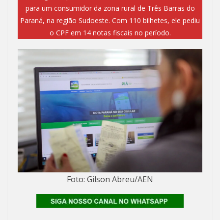
para um consumidor da zona rural de Três Barras do
Paraná, na região Sudoeste. Com 110 bilhetes, ele pediu
o CPF em 14 notas fiscais no período.
Foto: Gilson Abreu/AEN