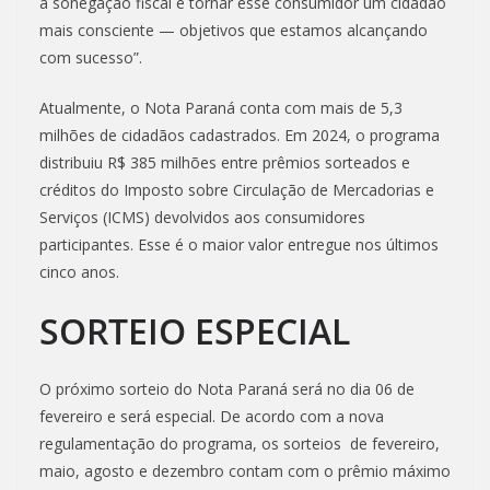
a sonegação fiscal e tornar esse consumidor um cidadão
mais consciente — objetivos que estamos alcançando
com sucesso”.
Atualmente, o Nota Paraná conta com mais de 5,3
milhões de cidadãos cadastrados. Em 2024, o programa
distribuiu R$ 385 milhões entre prêmios sorteados e
créditos do Imposto sobre Circulação de Mercadorias e
Serviços (ICMS) devolvidos aos consumidores
participantes. Esse é o maior valor entregue nos últimos
cinco anos.
SORTEIO ESPECIAL
O próximo sorteio do Nota Paraná será no dia 06 de
fevereiro e será especial. De acordo com a nova
regulamentação do programa, os sorteios de fevereiro,
maio, agosto e dezembro contam com o prêmio máximo