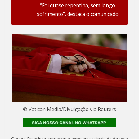
“Foi quase repentina, sem longo
sofrimento”, destaca o comunicado
© Vatican Media/Divulgação via Reuters
O papa Francisco começou a apresentar sinais de doença