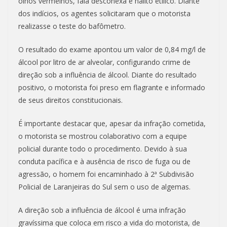
olhos vermelhos, fala desconexa e hálito etílico. Diante
dos indícios, os agentes solicitaram que o motorista
realizasse o teste do bafômetro.
O resultado do exame apontou um valor de 0,84 mg/l de
álcool por litro de ar alveolar, configurando crime de
direção sob a influência de álcool. Diante do resultado
positivo, o motorista foi preso em flagrante e informado
de seus direitos constitucionais.
É importante destacar que, apesar da infração cometida,
o motorista se mostrou colaborativo com a equipe
policial durante todo o procedimento. Devido à sua
conduta pacífica e à ausência de risco de fuga ou de
agressão, o homem foi encaminhado à 2ª Subdivisão
Policial de Laranjeiras do Sul sem o uso de algemas.
A direção sob a influência de álcool é uma infração
gravíssima que coloca em risco a vida do motorista, de