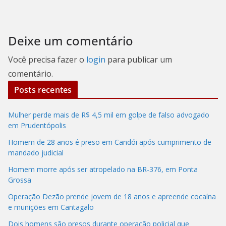
Deixe um comentário
Você precisa fazer o
login
para publicar um
comentário.
Posts recentes
Mulher perde mais de R$ 4,5 mil em golpe de falso advogado
em Prudentópolis
Homem de 28 anos é preso em Candói após cumprimento de
mandado judicial
Homem morre após ser atropelado na BR-376, em Ponta
Grossa
Operação Dezão prende jovem de 18 anos e apreende cocaína
e munições em Cantagalo
Dois homens são presos durante operação policial que