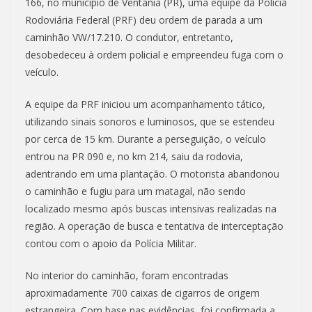
166, no município de Ventania (PR), uma equipe da Polícia
Rodoviária Federal (PRF) deu ordem de parada a um
caminhão VW/17.210. O condutor, entretanto,
desobedeceu à ordem policial e empreendeu fuga com o
veículo.
A equipe da PRF iniciou um acompanhamento tático,
utilizando sinais sonoros e luminosos, que se estendeu
por cerca de 15 km. Durante a perseguição, o veículo
entrou na PR 090 e, no km 214, saiu da rodovia,
adentrando em uma plantação. O motorista abandonou
o caminhão e fugiu para um matagal, não sendo
localizado mesmo após buscas intensivas realizadas na
região. A operação de busca e tentativa de interceptação
contou com o apoio da Polícia Militar.
No interior do caminhão, foram encontradas
aproximadamente 700 caixas de cigarros de origem
estrangeira. Com base nas evidências, foi confirmada a