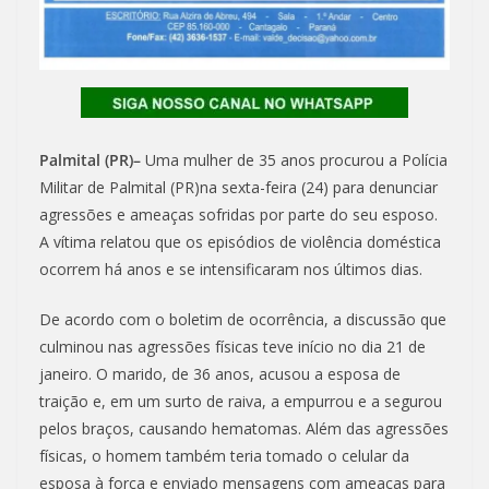
Palmital (PR)–
Uma mulher de 35 anos procurou a Polícia
Militar de Palmital (PR)na sexta-feira (24) para denunciar
agressões e ameaças sofridas por parte do seu esposo.
A vítima relatou que os episódios de violência doméstica
ocorrem há anos e se intensificaram nos últimos dias.
De acordo com o boletim de ocorrência, a discussão que
culminou nas agressões físicas teve início no dia 21 de
janeiro. O marido, de 36 anos, acusou a esposa de
traição e, em um surto de raiva, a empurrou e a segurou
pelos braços, causando hematomas. Além das agressões
físicas, o homem também teria tomado o celular da
esposa à força e enviado mensagens com ameaças para