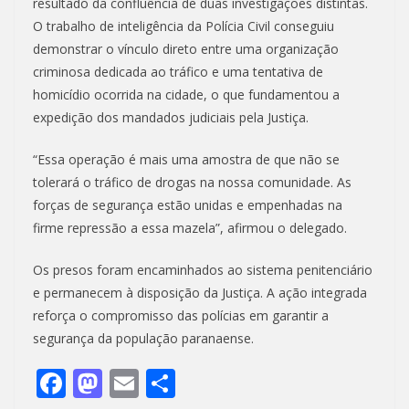
resultado da confluência de duas investigações distintas.
O trabalho de inteligência da Polícia Civil conseguiu
demonstrar o vínculo direto entre uma organização
criminosa dedicada ao tráfico e uma tentativa de
homicídio ocorrida na cidade, o que fundamentou a
expedição dos mandados judiciais pela Justiça.
“Essa operação é mais uma amostra de que não se
tolerará o tráfico de drogas na nossa comunidade. As
forças de segurança estão unidas e empenhadas na
firme repressão a essa mazela”, afirmou o delegado.
Os presos foram encaminhados ao sistema penitenciário
e permanecem à disposição da Justiça. A ação integrada
reforça o compromisso das polícias em garantir a
segurança da população paranaense.
F
M
E
S