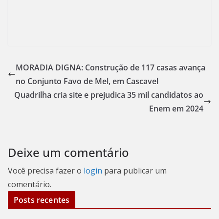
MORADIA DIGNA: Construção de 117 casas avança
no Conjunto Favo de Mel, em Cascavel
Quadrilha cria site e prejudica 35 mil candidatos ao
Enem em 2024
Deixe um comentário
Você precisa fazer o
login
para publicar um
comentário.
Posts recentes