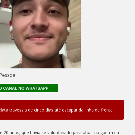
 Pessoal
lata travessia de cinco dias até escapar da linha de frente
 20 anos, que havia se voluntariado para atuar na guerra da