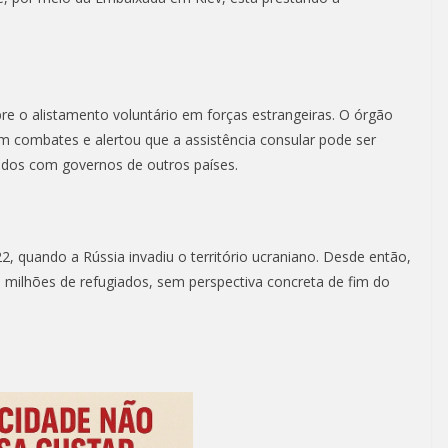
bre o alistamento voluntário em forças estrangeiras. O órgão
em combates e alertou que a assistência consular pode ser
ados com governos de outros países.
, quando a Rússia invadiu o território ucraniano. Desde então,
milhões de refugiados, sem perspectiva concreta de fim do