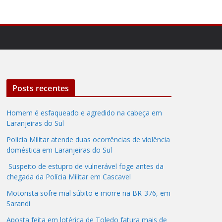
Posts recentes
Homem é esfaqueado e agredido na cabeça em
Laranjeiras do Sul
Polícia Militar atende duas ocorrências de violência
doméstica em Laranjeiras do Sul
Suspeito de estupro de vulnerável foge antes da
chegada da Polícia Militar em Cascavel
Motorista sofre mal súbito e morre na BR-376, em
Sarandi
Aposta feita em lotérica de Toledo fatura mais de