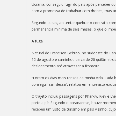
Ucrânia, conseguiu fugir do país após perceber qu
com a promessa de trabalhar com drones, mas aca
Segundo Lucas, ao tentar quebrar o contrato com
permanência mínima de seis meses, o que o imped
A fuga
Natural de Francisco Beltrão, no sudoeste do Par
12 de agosto e caminhou cerca de 20 quilômetros 
deslocamento até atravessar a fronteira.
“Foram os dias mais tensos da minha vida. Cada bar
conseguir sair dessa”, relatou em entrevista exclu
O trajeto incluiu passagens por Kharkiv, Kiev e Lv
parte a pé. Segundo o paranaense, houve momento
recebeu um visto de turismo em país vizinho, cuj