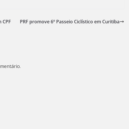
m CPF
PRF promove 6º Passeio Ciclístico em Curitiba
mentário.