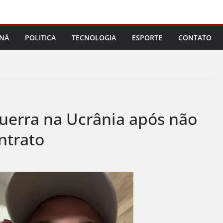
NÁ
POLITICA
TECNOLOGIA
ESPORTE
CONTATO
uerra na Ucrânia após não
ntrato