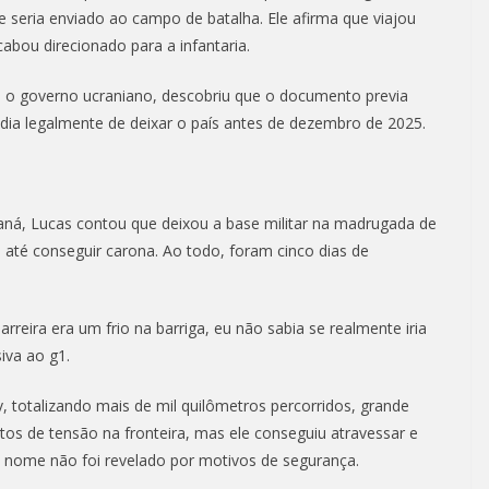
e seria enviado ao campo de batalha. Ele afirma que viajou
bou direcionado para a infantaria.
 o governo ucraniano, descobriu que o documento previa
ia legalmente de deixar o país antes de dezembro de 2025.
aná, Lucas contou que deixou a base militar na madrugada de
até conseguir carona. Ao todo, foram cinco dias de
reira era um frio na barriga, eu não sabia se realmente iria
siva ao g1.
iv, totalizando mais de mil quilômetros percorridos, grande
s de tensão na fronteira, mas ele conseguiu atravessar e
o nome não foi revelado por motivos de segurança.