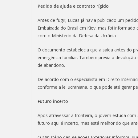
Pedido de ajuda e contrato rígido
Antes de fugir, Lucas já havia publicado um pedido
Embaixada do Brasil em Kiev, mas foi informado d
com o Ministério da Defesa da Ucrânia.
O documento estabelecia que a saída antes do pra
emergência familiar. Também previa a devolução
de abandono.
De acordo com o especialista em Direito Internac
conforme a lei ucraniana, o que pode até gerar pe
Futuro incerto
Após atravessar a fronteira, o jovem estuda com 
futuro aqui é incerto, mas está melhor do que ant
O Ministério das Relações Exteriores informou q