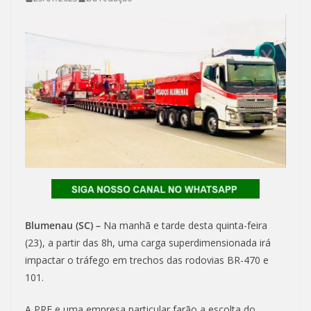
Blumenau (SC) –
Na manhã e tarde desta quinta-feira
(23), a partir das 8h, uma carga superdimensionada irá
impactar o tráfego em trechos das rodovias BR-470 e
101.
A PRF e uma empresa particular farão a escolta do