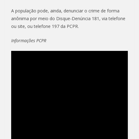
A população pode, ainda, denunciar o crime de forma
anônima por meio do Disque-Denúncia 181, via telefone
ou site, ou telefone 197 da PCPR.
Informações PCPR