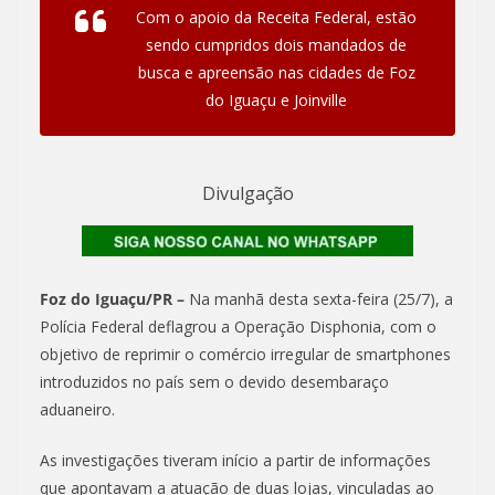
Com o apoio da Receita Federal, estão
sendo cumpridos dois mandados de
busca e apreensão nas cidades de Foz
do Iguaçu e Joinville
Divulgação
Foz do Iguaçu/PR –
Na manhã desta sexta-feira (25/7), a
Polícia Federal deflagrou a Operação Disphonia, com o
objetivo de reprimir o comércio irregular de smartphones
introduzidos no país sem o devido desembaraço
aduaneiro.
As investigações tiveram início a partir de informações
que apontavam a atuação de duas lojas, vinculadas ao