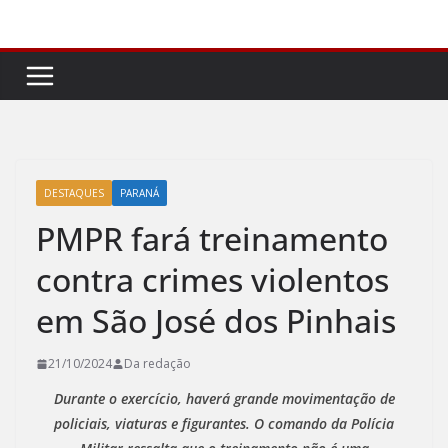
Pular
para
o
conteúdo
DESTAQUES
PARANÁ
PMPR fará treinamento
contra crimes violentos
em São José dos Pinhais
21/10/2024
Da redação
Durante o exercício, haverá grande movimentação de
policiais, viaturas e figurantes. O comando da Polícia