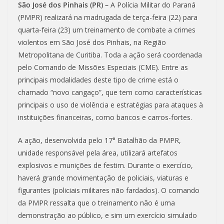
São José dos Pinhais (PR) –
A Polícia Militar do Paraná
(PMPR) realizará na madrugada de terça-feira (22) para
quarta-feira (23) um treinamento de combate a crimes
violentos em São José dos Pinhais, na Região
Metropolitana de Curitiba. Toda a ação será coordenada
pelo Comando de Missões Especiais (CME). Entre as
principais modalidades deste tipo de crime está o
chamado “novo cangaço”, que tem como características
principais o uso de violência e estratégias para ataques à
instituições financeiras, como bancos e carros-fortes.
A ação, desenvolvida pelo 17° Batalhão da PMPR,
unidade responsável pela área, utilizará artefatos
explosivos e munições de festim. Durante o exercício,
haverá grande movimentação de policiais, viaturas e
figurantes (policiais militares não fardados). O comando
da PMPR ressalta que o treinamento não é uma
demonstração ao público, e sim um exercício simulado