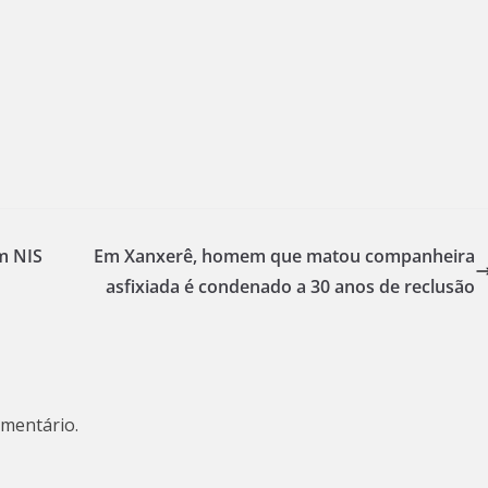
om NIS
Em Xanxerê, homem que matou companheira
asfixiada é condenado a 30 anos de reclusão
mentário.