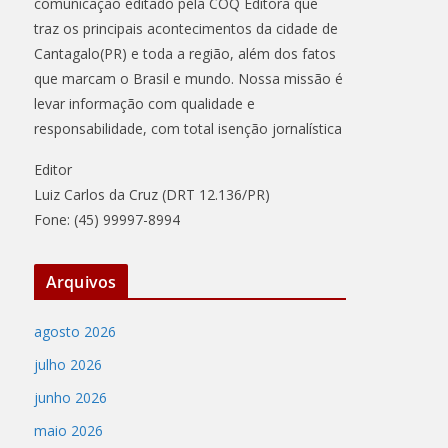
comunicação editado pela COQ Editora que
traz os principais acontecimentos da cidade de
Cantagalo(PR) e toda a região, além dos fatos
que marcam o Brasil e mundo. Nossa missão é
levar informação com qualidade e
responsabilidade, com total isenção jornalística
Editor
Luiz Carlos da Cruz (DRT 12.136/PR)
Fone: (45) 99997-8994
Arquivos
agosto 2026
julho 2026
junho 2026
maio 2026