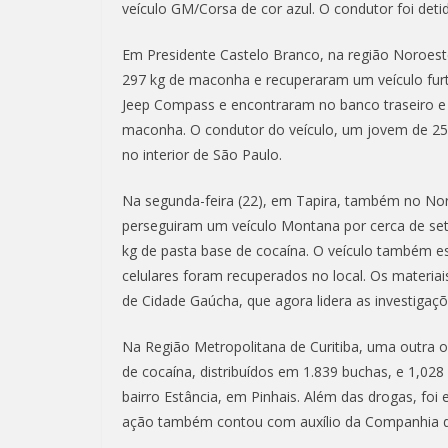
veículo GM/Corsa de cor azul. O condutor foi deti
Em Presidente Castelo Branco, na região Noroeste
297 kg de maconha e recuperaram um veículo fur
Jeep Compass e encontraram no banco traseiro e 
maconha. O condutor do veículo, um jovem de 25 an
no interior de São Paulo.
Na segunda-feira (22), em Tapira, também no Noroe
perseguiram um veículo Montana por cerca de set
kg de pasta base de cocaína. O veículo também e
celulares foram recuperados no local. Os materiai
de Cidade Gaúcha, que agora lidera as investigaçõ
Na Região Metropolitana de Curitiba, uma outra o
de cocaína, distribuídos em 1.839 buchas, e 1,02
bairro Estância, em Pinhais. Além das drogas, fo
ação também contou com auxílio da Companhia 