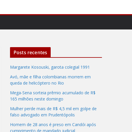
Posts recentes
Margarete Kosouski, garota colegial 1991
Avó, mãe e filha colombianas morrem em
queda de helicóptero no Rio
Mega-Sena sorteia prêmio acumulado de R$
165 milhões neste domingo
Mulher perde mais de R$ 4,5 mil em golpe de
falso advogado em Prudentópolis
Homem de 28 anos é preso em Candói após
cumprimento de mandado judicial