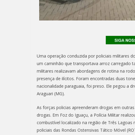
Uma operação conduzida por policiais militares d
um caminhão que transportava arroz carregado ta
militares realizavam abordagens de rotina na rod
presença de ilícitos. Foram encontradas duas t
nacionalidade paraguaia, foi preso. Ele pegou a 
Araguari (MG).
As forças policias apreenderam drogas em outras
drogas. Em Foz do Iguaçu, a Polícia Militar real
combustível localizado na região de Três Lagoas 
policiais das Rondas Ostensivas Tático Móvel (R