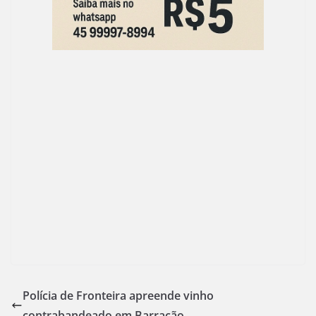
Polícia de Fronteira apreende vinho
contrabandeado em Barracão