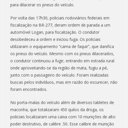
para dilacerar os pneus do veículo.
Por volta das 17h30, policiais rodoviários federais em
fiscalização na BR-277, deram ordem de parada a um
automóvel Logan, para fiscalização. O condutor
desobedeceu a ordem e iniciou fuga. Os policiais
utilizaram o equipamento “cama de faquir”, que danifica
os pneus do veículo. Mesmo com os pneus dilacerados,
o condutor continuou a fugir, entrando em estrada rural
onde aproveitando-se da região de mata, fugiu a pé,
junto com o passageiro do veículo. Foram realizadas
buscas pelos indivíduos, mas em razão do escurecer, não
foram encontrados.
No porta-malas do veículo além de diversos tabletes de
maconha, que totalizaram 450 quilos da droga, os
policiais localizaram uma caixa com 10 munições de alto
poder destrutivo, de calibre .50. Esse calibre de munição