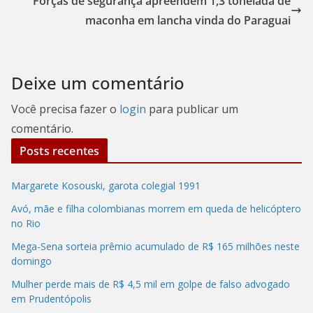
Forças de segurança apreendem 1,3 tonelada de
maconha em lancha vinda do Paraguai
Deixe um comentário
Você precisa fazer o
login
para publicar um
comentário.
Posts recentes
Margarete Kosouski, garota colegial 1991
Avó, mãe e filha colombianas morrem em queda de helicóptero
no Rio
Mega-Sena sorteia prêmio acumulado de R$ 165 milhões neste
domingo
Mulher perde mais de R$ 4,5 mil em golpe de falso advogado
em Prudentópolis