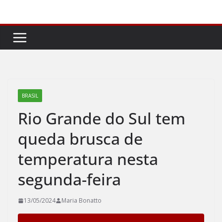
Pular
para
o
conteúdo
BRASIL
Rio Grande do Sul tem
queda brusca de
temperatura nesta
segunda-feira
13/05/2024
Maria Bonatto