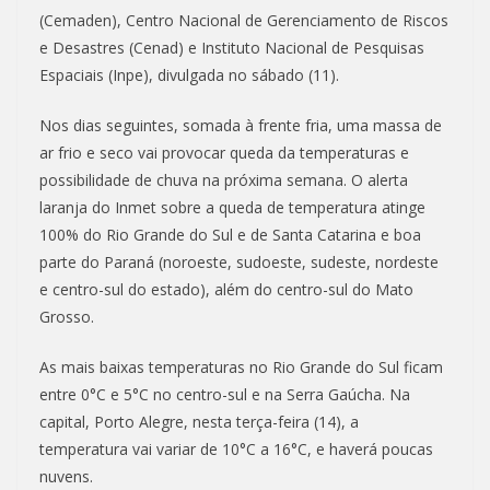
(Cemaden), Centro Nacional de Gerenciamento de Riscos
e Desastres (Cenad) e Instituto Nacional de Pesquisas
Espaciais (Inpe), divulgada no sábado (11).
Nos dias seguintes, somada à frente fria, uma massa de
ar frio e seco vai provocar queda da temperaturas e
possibilidade de chuva na próxima semana. O alerta
laranja do Inmet sobre a queda de temperatura atinge
100% do Rio Grande do Sul e de Santa Catarina e boa
parte do Paraná (noroeste, sudoeste, sudeste, nordeste
e centro-sul do estado), além do centro-sul do Mato
Grosso.
As mais baixas temperaturas no Rio Grande do Sul ficam
entre 0°C e 5°C no centro-sul e na Serra Gaúcha. Na
capital, Porto Alegre, nesta terça-feira (14), a
temperatura vai variar de 10°C a 16°C, e haverá poucas
nuvens.