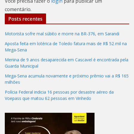
Você precisa fazer o
login
para publicar um
comentário.
Posts recentes
Motorista sofre mal súbito e morre na BR-376, em Sarandi
Aposta feita em lotérica de Toledo fatura mais de R$ 52 mil na
Mega-Sena
Menina de 9 anos desaparecida em Cascavel é encontrada pela
Guarda Municipal
Mega-Sena acumula novamente e próximo prêmio vai a R$ 165
milhões
Polícia Federal indicia 16 pessoas por desastre aéreo da
Voepass que matou 62 pessoas em Vinhedo