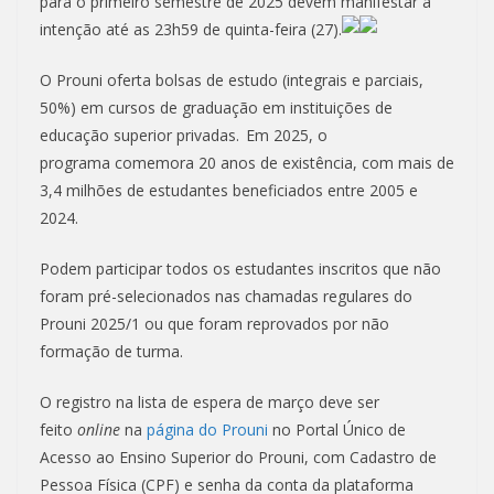
para o primeiro semestre de 2025 devem manifestar a
intenção até as 23h59 de quinta-feira (27).
O Prouni oferta bolsas de estudo (integrais e parciais,
50%) em cursos de graduação em instituições de
educação superior privadas. Em 2025, o
programa comemora 20 anos de existência, com mais de
3,4 milhões de estudantes beneficiados entre 2005 e
2024.
Podem participar todos os estudantes inscritos que não
foram pré-selecionados nas chamadas regulares do
Prouni 2025/1 ou que foram reprovados por não
formação de turma.
O registro na lista de espera de março deve ser
feito
online
na
página do Prouni
no Portal Único de
Acesso ao Ensino Superior do Prouni, com Cadastro de
Pessoa Física (CPF) e senha da conta da plataforma