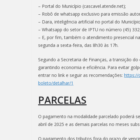
– Portal do Município (cascavel.atende.net);
– Robô de whatsapp exclusivo para emissão autom
– Dara, inteligência artificial no portal do Município
– Whatsapp do setor de IPTU no número (45) 332
– E, por fim, também o atendimento presencial na 
segunda a sexta-feira, das 8h30 às 17h.
Segundo a Secretaria de Finanças, a transição do
garantindo economia e eficiência. Para evitar gol
entrar no link e seguir as recomendações:
https:/
boleto/detalhar/1
PARCELAS
O pagamento na modalidade parcelado poderá ser
abril de 2025 e as demais parcelas no meses sub
O pagamento dos tributos fora do prazo de venci