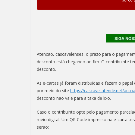
Atenção, cascavelenses, o prazo para o pagament
desconto está chegando ao fim. O contribuinte tem
desconto.
As e-cartas já foram distribuídas e fazem o pape
por meio do site
https://cascavel.atende.net/auto
desconto não vale para a taxa de lixo.
Caso o contribuinte opte pelo pagamento parcela
meio digital. Um QR Code impresso na e-carta terá
serão: