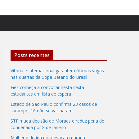
Posts recentes
Vitória e Internacional garantem últimas vagas
nas quartas da Copa Betano do Brasil
Fies começa a convocar nesta sexta
estudantes em lista de espera
Estado de São Paulo confirma 23 casos de
sarampo; 16 não se vacinaram
STF muda decisão de Moraes e reduz pena de
condenada por 8 de janeiro
Mulher é detida por desacato durante