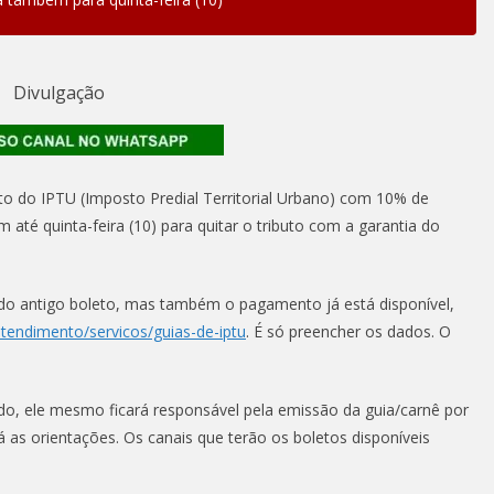
Divulgação
o do IPTU (Imposto Predial Territorial Urbano) com 10% de
 até quinta-feira (10) para quitar o tributo com a garantia do
l do antigo boleto, mas também o pagamento já está disponível,
atendimento/servicos/guias-de-iptu
. É só preencher os dados. O
do, ele mesmo ficará responsável pela emissão da guia/carnê por
 as orientações. Os canais que terão os boletos disponíveis