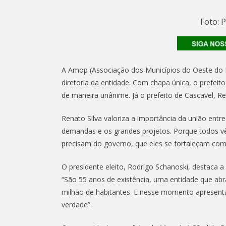
Foto: 
A Amop (Associação dos Municípios do Oeste do Pa
diretoria da entidade. Com chapa única, o prefeito
de maneira unânime. Já o prefeito de Cascavel, Ren
Renato Silva valoriza a importância da união entr
demandas e os grandes projetos. Porque todos v
precisam do governo, que eles se fortaleçam com
O presidente eleito, Rodrigo Schanoski, destaca a 
“São 55 anos de existência, uma entidade que abr
milhão de habitantes. E nesse momento apresentar
verdade”.