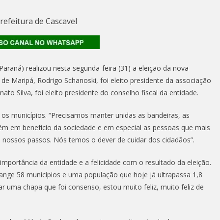
Prefeitura de Cascavel
raná) realizou nesta segunda-feira (31) a eleição da nova
 de Maripá, Rodrigo Schanoski, foi eleito presidente da associação
ato Silva, foi eleito presidente do conselho fiscal da entidade.
e os municípios. “Precisamos manter unidas as bandeiras, as
êm em benefício da sociedade e em especial as pessoas que mais
 nossos passos. Nós temos o dever de cuidar dos cidadãos”.
importância da entidade e a felicidade com o resultado da eleição.
ange 58 municípios e uma população que hoje já ultrapassa 1,8
 uma chapa que foi consenso, estou muito feliz, muito feliz de