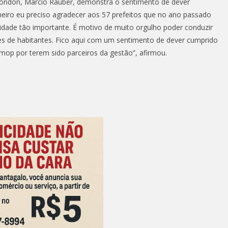
Rondon, Márcio Rauber, demonstra o sentimento de dever
meiro eu preciso agradecer aos 57 prefeitos que no ano passado
idade tão importante. É motivo de muito orgulho poder conduzir
es de habitantes. Fico aqui com um sentimento de dever cumprido
mop por terem sido parceiros da gestão”, afirmou.