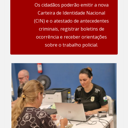
Os cidadãos poderão emitir a nova
Carteira de Identidade Nacional
(CIN) e o atestado de antecedentes
criminais, registrar boletins de
ocorrência e receber orientações
sobre o trabalho policial.