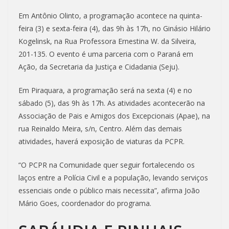
Em Antônio Olinto, a programação acontece na quinta-
feira (3) e sexta-feira (4), das 9h às 17h, no Ginásio Hilário
Kogelinsk, na Rua Professora Ernestina W. da Silveira,
201-135. O evento é uma parceria com o Paraná em
Ação, da Secretaria da Justiça e Cidadania (Seju).
Em Piraquara, a programação será na sexta (4) e no
sábado (5), das 9h às 17h. As atividades acontecerão na
Associação de Pais e Amigos dos Excepcionais (Apae), na
rua Reinaldo Meira, s/n, Centro. Além das demais
atividades, haverá exposição de viaturas da PCPR.
“O PCPR na Comunidade quer seguir fortalecendo os
laços entre a Polícia Civil e a população, levando serviços
essenciais onde o público mais necessita”, afirma João
Mário Goes, coordenador do programa.