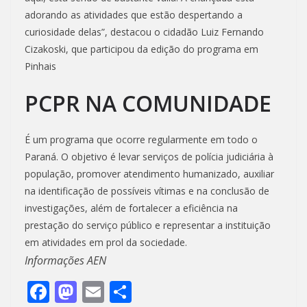
adorando as atividades que estão despertando a
curiosidade delas”, destacou o cidadão Luiz Fernando
Cizakoski, que participou da edição do programa em
Pinhais
PCPR NA COMUNIDADE
É um programa que ocorre regularmente em todo o
Paraná. O objetivo é levar serviços de polícia judiciária à
população, promover atendimento humanizado, auxiliar
na identificação de possíveis vítimas e na conclusão de
investigações, além de fortalecer a eficiência na
prestação do serviço público e representar a instituição
em atividades em prol da sociedade.
Informações AEN
F
M
E
S