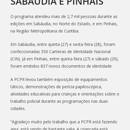
SABÁUDIA E PINHAIS
O programa atendeu mais de 2,7 mil pessoas durante as
edições em Sabáudia, no Norte do Estado, e em Pinhais,
na Região Metropolitana de Curitiba.
Em Sabáudia, entre quinta (27) e sexta-feira (28), foram
confeccionadas 550 Carteiras de Identidade Nacional
(CIN). Já em Pinhais, entre quinta-feira (27) e sábado (29),
foram emitidos 837 novos documentos de identidade.
A PCPR levou também exposição de equipamentos
táticos, demonstrações de perícia papiloscópica,
atividades educativas para crianças e orientações sobre o
trabalho policial durante as programações nas duas
cidades.
“Agradeço muito pelo trabalho que a PCPR está fazendo
aqui, está sendo de bastante valia. A criançada está