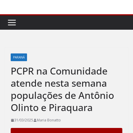
Pular
para
o
conteúdo
PARANÁ
PCPR na Comunidade
atende nesta semana
populações de Antônio
Olinto e Piraquara
31/03/2025
Maria Bonatto