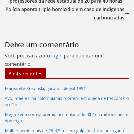
professores da rede estadual de 20 para 40 horas
Polícia aponta triplo homicídio em caso de indígenas
carbonizadas
Deixe um comentário
Você precisa fazer o
login
para publicar um
comentário.
Posts recentes
Margarete Kosouski, garota colegial 1991
Avó, mãe e filha colombianas morrem em queda de helicóptero
no Rio
Mega-Sena sorteia prêmio acumulado de R$ 165 milhões neste
domingo
Mulher perde mais de R$ 4,5 mil em golpe de falso advogado