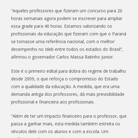
“Aqueles professores que fizeram um concurso para 20
horas semanais agora podem se inscrever para ampliar
essa grade para 40 horas. Estamos valorizando os
profissionais da educação que fizeram com que o Paraná
se tornasse uma referência nacional, com o melhor
desempenho no Ideb entre todos os estados do Brasil”,
afirmou o governador Carlos Massa Ratinho Junior.
Este é o primeiro edital para dobra do regime de trabalho
desde 2009, o que reforça o compromisso do Estado
com a qualidade da educação. A medida, que era uma
demanda antiga dos professores, dá mais previsibilidade
profissional e financeira aos profissionais.
“Além de ter um impacto financeiro para o professor, que
passa a ganhar mais, esta medida também estreita os
vínculos dele com os alunos e com a escola. Um