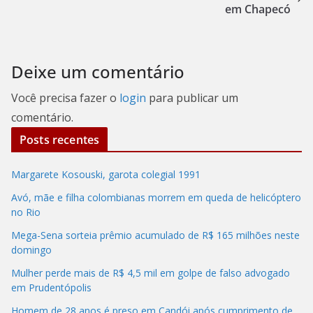
em Chapecó
Deixe um comentário
Você precisa fazer o
login
para publicar um
comentário.
Posts recentes
Margarete Kosouski, garota colegial 1991
Avó, mãe e filha colombianas morrem em queda de helicóptero
no Rio
Mega-Sena sorteia prêmio acumulado de R$ 165 milhões neste
domingo
Mulher perde mais de R$ 4,5 mil em golpe de falso advogado
em Prudentópolis
Homem de 28 anos é preso em Candói após cumprimento de